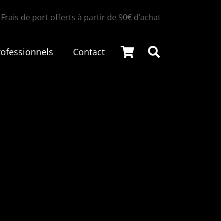
Frais de port offerts à partir de 90€ d’achat
rofessionnels
Contact