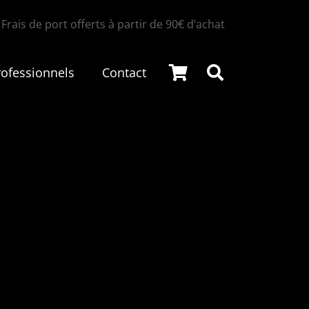
Frais de port offerts à partir de 90€ d’achat
rofessionnels
Contact