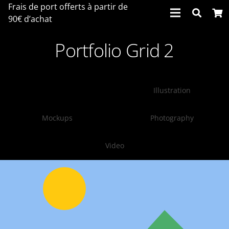
Frais de port offerts à partir de
90€ d’achat
Portfolio Grid 2
Tous
Illustration
Mockups
Photography
Video