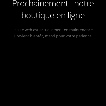
Prochainement.. notre
boutique en ligne
Le site web est actuellement en maintenance.
Il revient bientôt, merci pour votre patience.
GO HOME