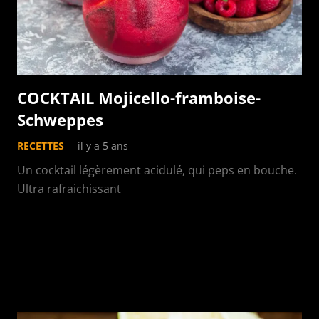
COCKTAIL Mojicello-framboise-
Schweppes
RECETTES
il y a 5 ans
Un cocktail légèrement acidulé, qui peps en bouche.
Ultra rafraichissant