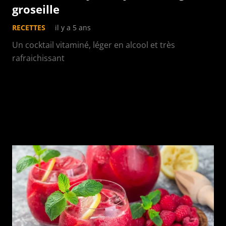
groseille
RECETTES
il y a 5 ans
Un cocktail vitaminé, léger en alcool et très
rafraichissant