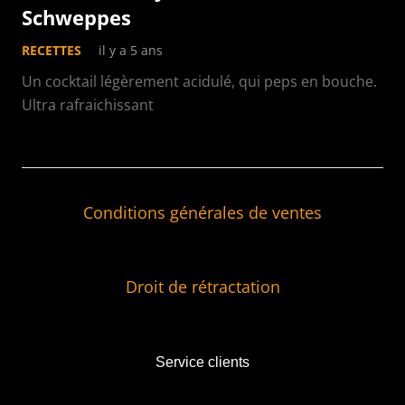
Schweppes
RECETTES
il y a 5 ans
Un cocktail légèrement acidulé, qui peps en bouche.
Ultra rafraichissant
Conditions générales de ventes
Droit de rétractation
Service clients