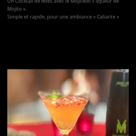
Un Cocktail de fêtes avec le Mojicello « liqueur de
Mojito ».
Simple et rapide, pour une ambiance « Caliante »