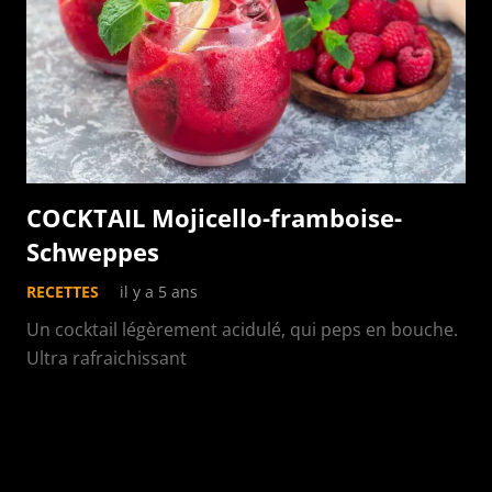
COCKTAIL Mojicello-framboise-
Schweppes
RECETTES
il y a 5 ans
Un cocktail légèrement acidulé, qui peps en bouche.
Ultra rafraichissant