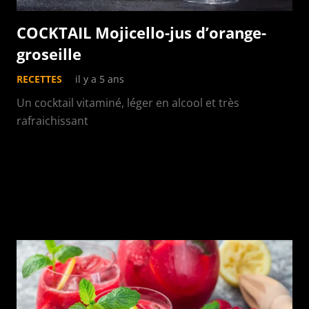
COCKTAIL Mojicello-jus d’orange-
groseille
RECETTES
il y a 5 ans
Un cocktail vitaminé, léger en alcool et très
rafraichissant